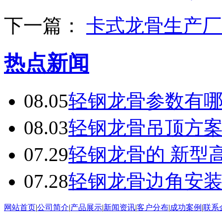
下一篇：
卡式龙骨生产厂
热点新闻
08.05
轻钢龙骨参数有
08.03
轻钢龙骨吊顶方
07.29
轻钢龙骨的 新型
07.28
轻钢龙骨边角安
网站首页
|
公司简介
|
产品展示
|
新闻资讯
|
客户分布
|
成功案例
|
联系