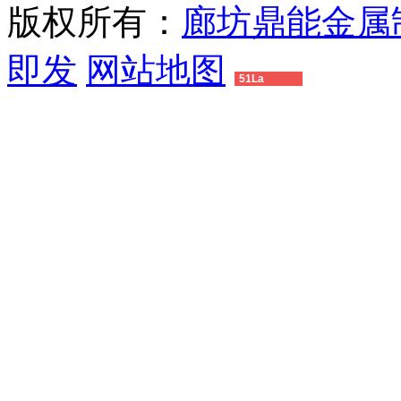
版权所有：
廊坊鼎能金属
即发
网站地图
51La