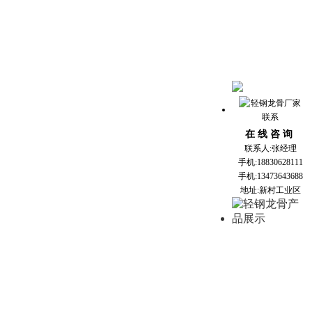
在 线 咨 询
联系人:张经理
手机:18830628111
手机:13473643688
地址:新村工业区