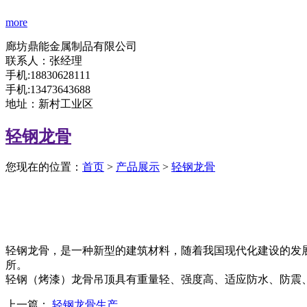
more
廊坊鼎能金属制品有限公司
联系人：张经理
手机:18830628111
手机:13473643688
地址：新村工业区
轻钢龙骨
您现在的位置：
首页
>
产品展示
>
轻钢龙骨
轻钢龙骨，是一种新型的建筑材料，随着我国现代化建设的发
所。
轻钢（烤漆）龙骨吊顶具有重量轻、强度高、适应防水、防震
上一篇：
轻钢龙骨生产