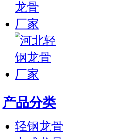
产品分类
轻钢龙骨