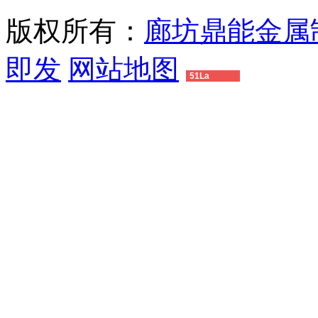
版权所有：
廊坊鼎能金属
即发
网站地图
51La