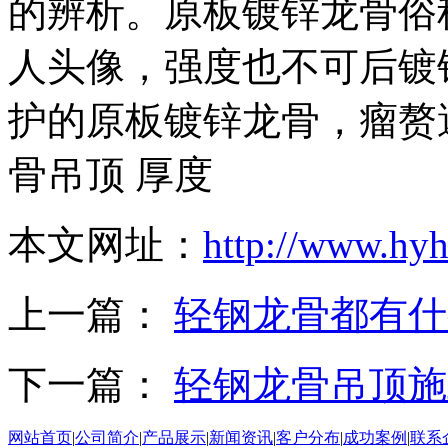
的辨析。原板镀锌龙骨俗
人头像，强度也不可后镀
护的原板镀锌龙骨，瘤赘
骨吊顶 厚度
本文网址：
http://www.hy
上一篇：
轻钢龙骨都有什
下一篇：
轻钢龙骨吊顶施
网站首页
|
公司简介
|
产品展示
|
新闻资讯
|
客户分布
|
成功案例
|
联系